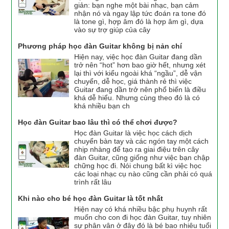
giản: bạn nghe một bài nhạc, bạn cảm
nhận nó và ngay lập tức đoán ra tone đó
là tone gì, hợp âm đó là hợp âm gì, dựa
vào sự trợ giúp của cây
Phương pháp học đàn Guitar không bị nản chí
Hiện nay, việc học đàn Guitar đang dần
trở nên “hot” hơn bao giờ hết, nhưng xét
lại thì với kiểu ngoài khá “ngầu”, dễ vận
chuyển, dễ học, giá thành rẻ thì việc
Guitar đang dần trở nên phổ biến là điều
khá dễ hiểu. Nhưng cùng theo đó là có
khá nhiều bạn ch
Học đàn Guitar bao lâu thì có thể chơi được?
Học đàn Guitar là việc học cách dịch
chuyển bàn tay và các ngón tay một cách
nhịp nhàng để tạo ra giai điệu trên cây
đàn Guitar, cũng giống như việc bạn chập
chững học đi. Nói chung bất kì việc học
các loại nhạc cụ nào cũng cần phải có quá
trình rất lâu
Khi nào cho bé học đàn Guitar là tốt nhất
Hiện nay có khá nhiều bậc phụ huynh rất
muốn cho con đi học đàn Guitar, tuy nhiên
sự phân vân ở đây đó là bé bao nhiêu tuổi