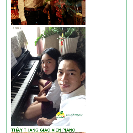
THẦY THĂNG GIÁO VIÊN PIANO