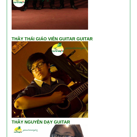
THẦY THÁI GIÁO VIÊN GUITAR GUITAR
THẦY NGUYÊN DẠY GUITAR