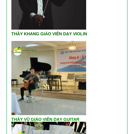
THẦY KHANG GIÁO VIÊN DẠY VIOLIN
THẦY VŨ GIÁO VIÊN DẠY GUITAR