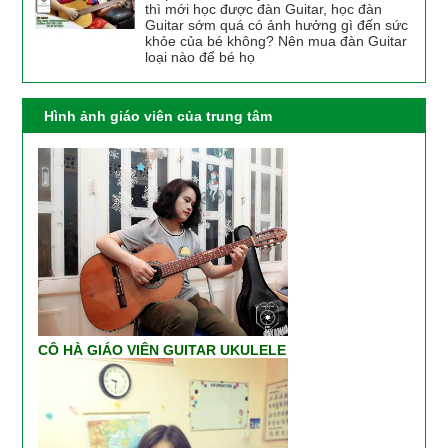
thì mới học được đàn Guitar, học đàn
Guitar sớm quá có ảnh hưởng gì đến sức
khỏe của bé không? Nên mua đàn Guitar
loại nào để bé họ
Hình ảnh giáo viên của trung tâm
CÔ HÀ GIÁO VIÊN GUITAR UKULELE