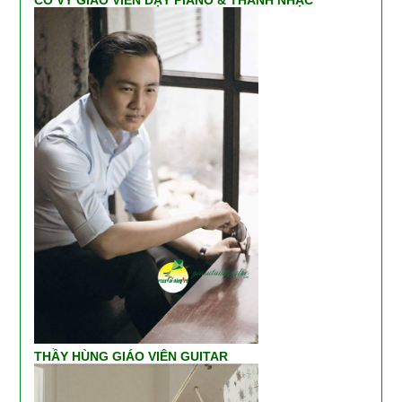
CÔ VY GIÁO VIÊN DẠY PIANO & THANH NHẠC
THẦY HÙNG GIÁO VIÊN GUITAR