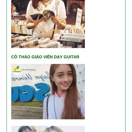
CÔ THẢO GIÁO VIÊN DẠY GUITAR