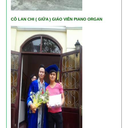
CÔ LAN CHI ( GIỮA ) GIÁO VIÊN PIANO ORGAN