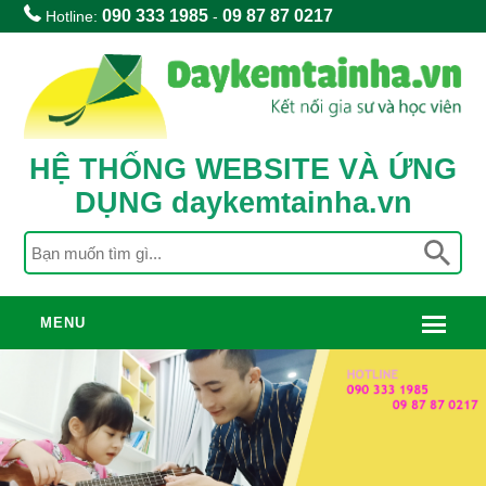
090 333 1985
09 87 87 0217
Hotline:
-
HỆ THỐNG WEBSITE VÀ ỨNG
DỤNG daykemtainha.vn
MENU