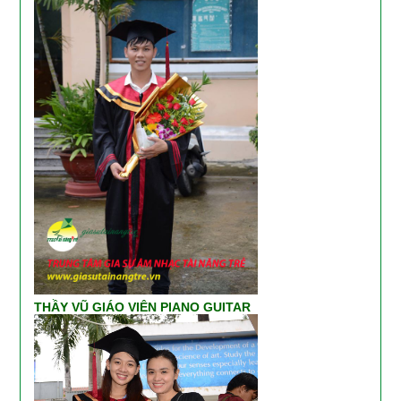
THẦY VŨ GIÁO VIÊN PIANO GUITAR