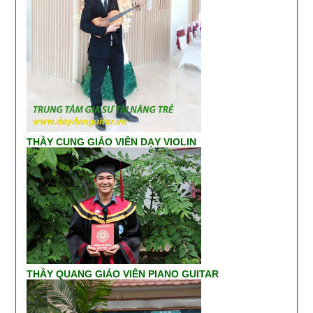
THẦY CUNG GIÁO VIÊN DẠY VIOLIN
THẦY QUANG GIÁO VIÊN PIANO GUITAR