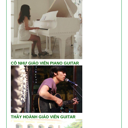
CÔ NHƯ GIÁO VIÊN PIANO GUITAR
THẦY HOÀNH GIÁO VIÊN GUITAR