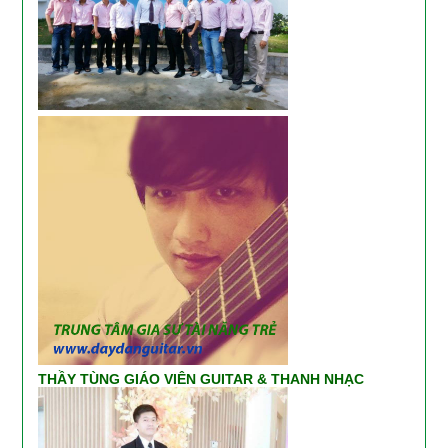
THẦY TÙNG GIÁO VIÊN GUITAR & THANH NHẠC