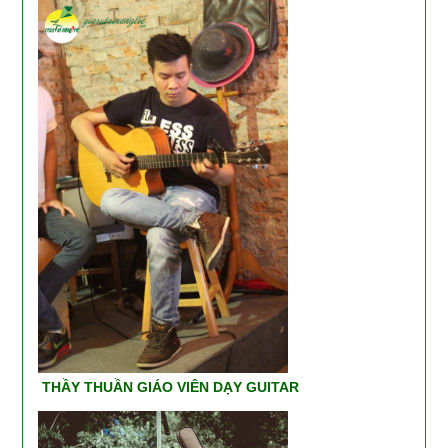
THẦY THUẦN GIÁO VIÊN DẠY GUITAR