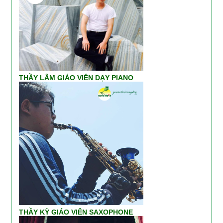
THẦY LÂM GIÁO VIÊN DẠY PIANO
THẦY KỲ GIÁO VIÊN SAXOPHONE