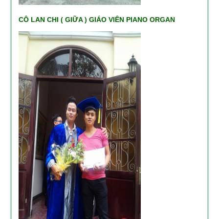
CÔ LAN CHI ( GIỮA ) GIÁO VIÊN PIANO ORGAN