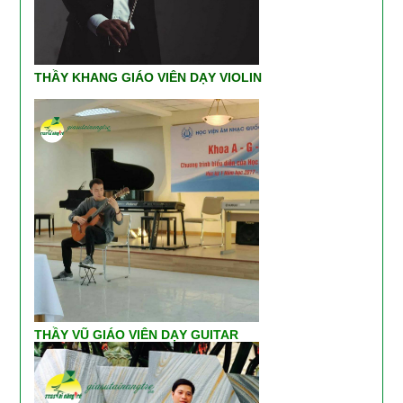
THẦY KHANG GIÁO VIÊN DẠY VIOLIN
THẦY VŨ GIÁO VIÊN DẠY GUITAR