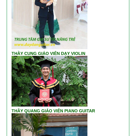
THẦY CUNG GIÁO VIÊN DẠY VIOLIN
THẦY QUANG GIÁO VIÊN PIANO GUITAR