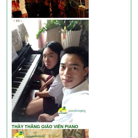
THẦY THĂNG GIÁO VIÊN PIANO