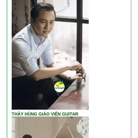
THẦY HÙNG GIÁO VIÊN GUITAR