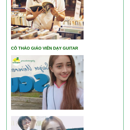
CÔ THẢO GIÁO VIÊN DẠY GUITAR