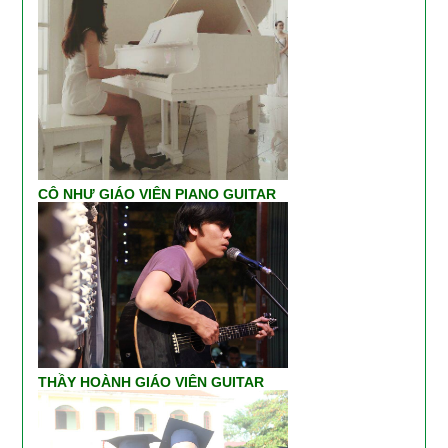
CÔ NHƯ GIÁO VIÊN PIANO GUITAR
THẦY HOÀNH GIÁO VIÊN GUITAR