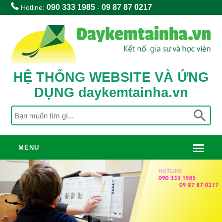
090 333 1985
09 87 87 0217
Hotline:
-
HỆ THỐNG WEBSITE VÀ ỨNG
DỤNG daykemtainha.vn
MENU