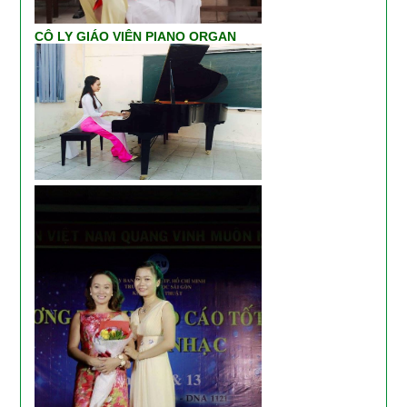
CÔ LY GIÁO VIÊN PIANO ORGAN