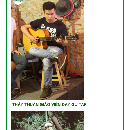
THẦY THUẦN GIÁO VIÊN DẠY GUITAR