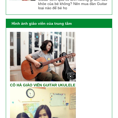
khỏe của bé không? Nên mua đàn Guitar
loại nào để bé họ
Hình ảnh giáo viên của trung tâm
CÔ HÀ GIÁO VIÊN GUITAR UKULELE