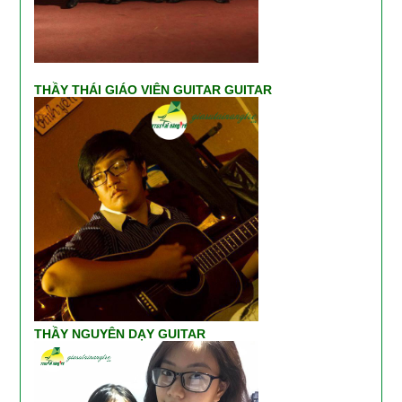
THẦY THÁI GIÁO VIÊN GUITAR GUITAR
THẦY NGUYÊN DẠY GUITAR