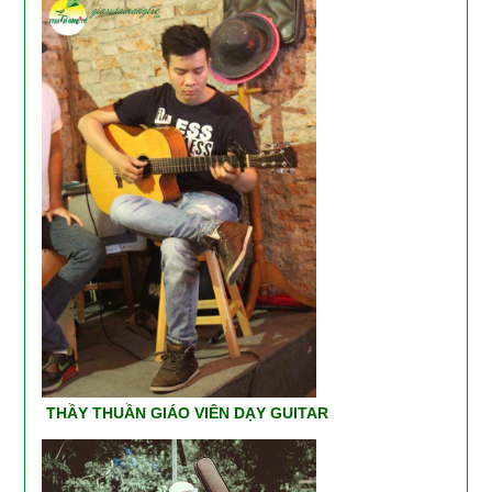
THẦY THUẦN GIÁO VIÊN DẠY GUITAR