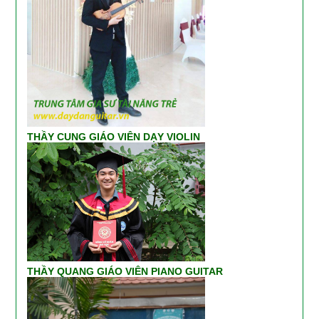
THẦY CUNG GIÁO VIÊN DẠY VIOLIN
THẦY QUANG GIÁO VIÊN PIANO GUITAR