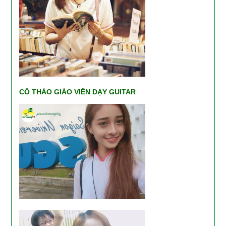
CÔ THẢO GIÁO VIÊN DẠY GUITAR