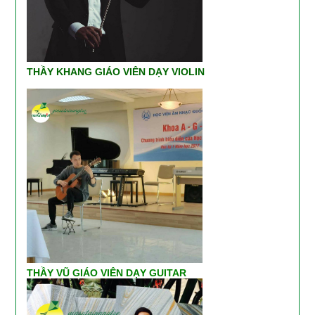
THẦY KHANG GIÁO VIÊN DẠY VIOLIN
THẦY VŨ GIÁO VIÊN DẠY GUITAR