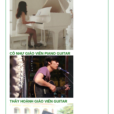
CÔ NHƯ GIÁO VIÊN PIANO GUITAR
THẦY HOÀNH GIÁO VIÊN GUITAR