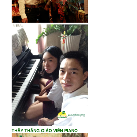
THẦY THĂNG GIÁO VIÊN PIANO