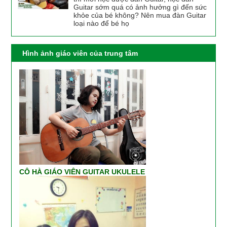
Guitar sớm quá có ảnh hưởng gì đến sức
khỏe của bé không? Nên mua đàn Guitar
loại nào để bé họ
Hình ảnh giáo viên của trung tâm
CÔ HÀ GIÁO VIÊN GUITAR UKULELE