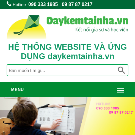
090 333 1985
09 87 87 0217
Hotline:
-
HỆ THỐNG WEBSITE VÀ ỨNG
DỤNG daykemtainha.vn
MENU