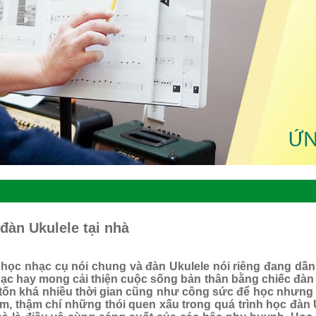
đàn Ukulele tại nhà
 học nhạc cụ nói chung và đàn Ukulele nói riêng đang dần t
c hay mong cải thiện cuộc sống bản thân bằng chiếc đàn tr
 tốn khá nhiều thời gian cũng như công sức để học nhưng 
ầm, thậm chí những thói quen xấu trong quá trình học đàn 