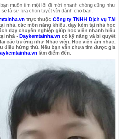
, bạn muốn tìm một lối đi mới nhanh chóng cũng như
 sẽ là sự lựa chọn tuyệt vời dành cho bạn.
mtainha.vn
trực thuộc
Công ty TNHH Dịch vụ Tài
ại nhà, các môn năng khiếu, dạy kèm tại nhà học
 Cách dạy chuyên nghiệp giúp học viên nhanh hiểu
tại nhà -
Daykemtainha.vn
có kỹ năng và bí quyết
tại các trường như Nhạc viện, Học viện âm nhạc,
u điều hứng thú. Nếu bạn vẫn chưa tìm được gia
aykemtainha.vn
làm điểm đến.