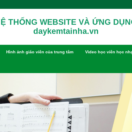
Ệ THỐNG WEBSITE VÀ ỨNG DỤ
daykemtainha.vn
Hình ảnh giáo viên của trung tâm
Video học viên học nh