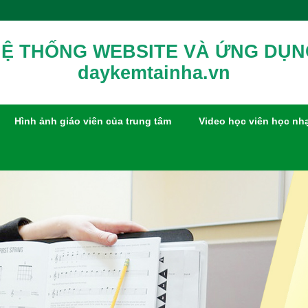
Ệ THỐNG WEBSITE VÀ ỨNG DỤ
daykemtainha.vn
Hình ảnh giáo viên của trung tâm
Video học viên học nh