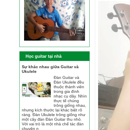
Học guitar tại nhà
Sự khác nhau giữa Guitar và
Ukulele
Đàn Guitar và
Đàn Ukulele đều
thuộc thành viên
trong gia đình
nhạc cụ dây. Nhìn
thực tế chúng
trông giống nhau,
nhưng kích thước lại khác biệt rõ
ràng. Đàn Ukulele trông giống như
một cây đàn Đàn Guitar thu nhỏ.
Với vai trò là một nhà chế tác đàn
chuyên n