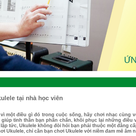
lele tại nhà học viên
vì một điều gì đó trong cuộc sống, hãy chơi nhạc cùng v
 giúp tinh thần bạn phấn chấn, khôi phục lại những điều v
 lập tức, Ukulele không đòi hỏi bạn phải thuộc một đẳng cấ
hơi Ukulele, chỉ cần bạn chơi Ukulele với niềm đam mê âm 