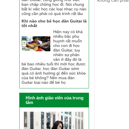
không cần phả
bạn chập chững học đi. Nói chung
bất kì việc học các loại nhạc cụ nào
cũng cần phải có quá trình rất lâu
Khi nào cho bé học đàn Guitar là
tốt nhất
Hiện nay có khá
nhiều bậc phụ
huynh rất muốn
cho con đi học
đàn Guitar, tuy
nhiên sự phân
vân ở đây đó là
bé bao nhiêu tuổi thì mới học được
đàn Guitar, học đàn Guitar sớm
quá có ảnh hưởng gì đến sức khỏe
của bé không? Nên mua đàn
Guitar loại nào để bé họ
Hình ảnh giáo viên của trung
tâm