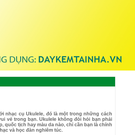
ới nhạc cụ Ukulele, đó là một trong những cách
ui vẻ trong bạn. Ukulele không đòi hỏi bạn phải
p, quốc tịch hay màu da nào, chỉ cần bạn là chính
nhạc và học đàn nghiêm túc.