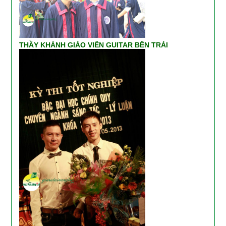
THẦY KHÁNH GIÁO VIÊN GUITAR BÊN TRÁI