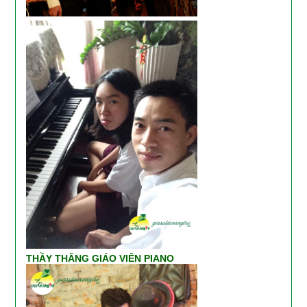
THẦY THĂNG GIÁO VIÊN PIANO