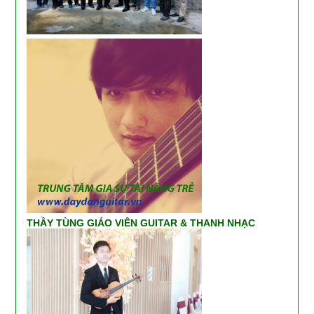
THẦY TÙNG GIÁO VIÊN GUITAR & THANH NHẠC