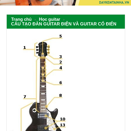
Trang chủ
Học guitar
CẤU TẠO ĐÀN GUITAR ĐIỆN VÀ GUITAR CỔ ĐIỂN