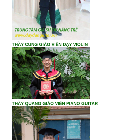
THẦY CUNG GIÁO VIÊN DẠY VIOLIN
THẦY QUANG GIÁO VIÊN PIANO GUITAR