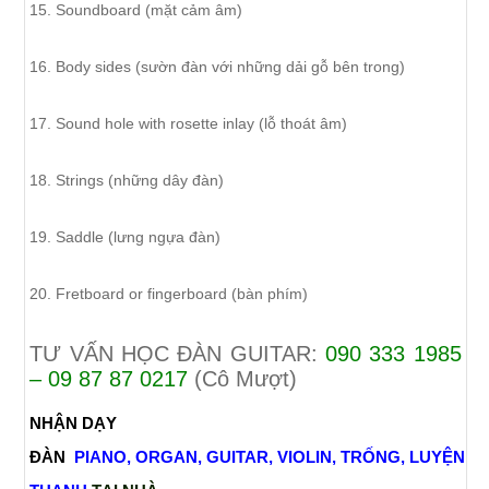
15. Soundboard (mặt cảm âm)
16. Body sides (sườn đàn với những dải gỗ bên trong)
17. Sound hole with rosette inlay (lỗ thoát âm)
18. Strings (những dây đàn)
19. Saddle (lưng ngựa đàn)
20. Fretboard or fingerboard (bàn phím)
TƯ VẤN HỌC ĐÀN GUITAR:
090 333 1985
– 09 87 87 0217
(Cô Mượt)
NHẬN DẠY
ĐÀN
PIANO
,
ORGAN
,
GUITAR
,
VIOLIN
,
TRỐNG
,
LUYỆN