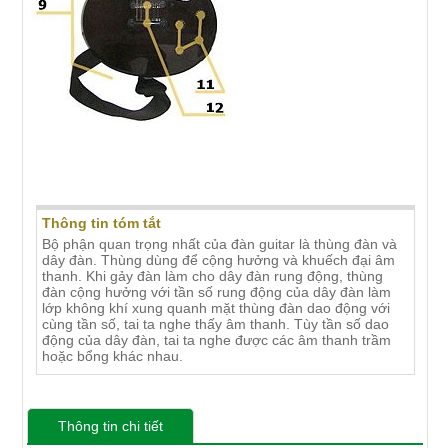
CẤU TẠO ĐÀN GUITAR ĐIỆN VÀ
GUITAR CỔ ĐIỂN
Thông tin tóm tắt
Bộ phận quan trọng nhất của đàn guitar là thùng đàn và
dây đàn. Thùng dùng để cộng hưởng và khuếch đại âm
thanh. Khi gảy đàn làm cho dây đàn rung động, thùng
đàn cộng hưởng với tần số rung động của dây đàn làm
lớp không khí xung quanh mặt thùng đàn dao động với
cùng tần số, tai ta nghe thấy âm thanh. Tùy tần số dao
động của dây đàn, tai ta nghe được các âm thanh trầm
hoặc bổng khác nhau.
Thông tin chi tiết