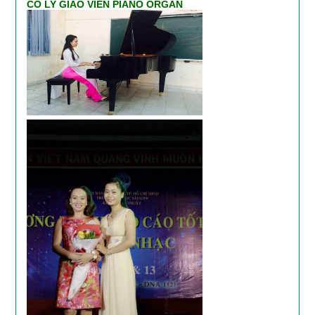
CÔ LY GIÁO VIÊN PIANO ORGAN