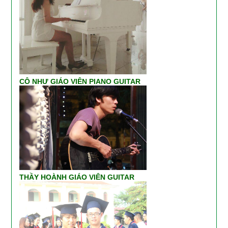
CÔ NHƯ GIÁO VIÊN PIANO GUITAR
THẦY HOÀNH GIÁO VIÊN GUITAR