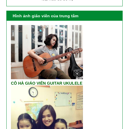
Hình ảnh giáo viên của trung tâm
CÔ HÀ GIÁO VIÊN GUITAR UKULELE