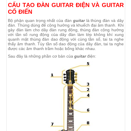
CẤU TẠO ĐÀN GUITAR ĐIỆN VÀ GUITAR
CỔ ĐIỂN
Bộ phận quan trọng nhất của đàn
guitar
là thùng đàn và dây
đàn. Thùng dùng để cộng hưởng và khuếch đại âm thanh. Khi
gảy đàn làm cho dây đàn rung động, thùng đàn cộng hưởng
với tần số rung động của dây đàn làm lớp không khí xung
quanh mặt thùng đàn dao động với cùng tần số, tai ta nghe
thấy âm thanh. Tùy tần số dao động của dây đàn, tai ta nghe
được các âm thanh trầm hoặc bổng khác nhau.
Sau đây là những phần cơ bản của
guitar
điện: