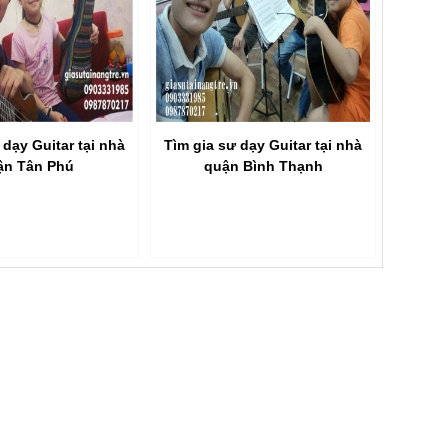
 dạy Guitar tại nhà
Tìm gia sư dạy Guitar tại nhà
ận Tân Phú
quận Bình Thạnh