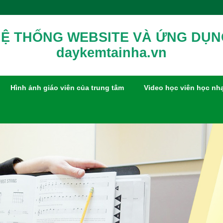
Ệ THỐNG WEBSITE VÀ ỨNG DỤ
daykemtainha.vn
Hình ảnh giáo viên của trung tâm
Video học viên học nh