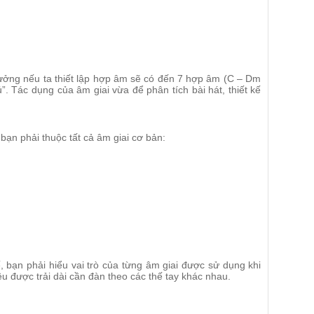
rưởng nếu ta thiết lập hợp âm sẽ có đến 7 hợp âm (C – Dm
”. Tác dụng của âm giai vừa để phân tích bài hát, thiết kế
bạn phải thuộc tất cả âm giai cơ bản:
, bạn phải hiểu vai trò của từng âm giai được sử dụng khi
u được trải dài cần đàn theo các thế tay khác nhau.