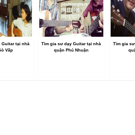
 Guitar tại nhà
Tìm gia sư dạy Guitar tại nhà
Tìm gia sư
Gò Vấp
quận Phú Nhuận
qu