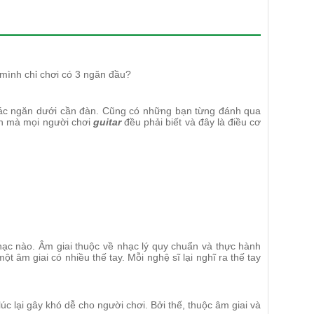
mình chỉ chơi có 3 ngăn đầu?
ác ngăn dưới cần đàn. Cũng có những bạn từng đánh qua
iên mà mọi người chơi
guitar
đều phải biết và đây là điều cơ
hạc nào. Âm giai thuộc về nhạc lý quy chuẩn và thực hành
t âm giai có nhiều thế tay. Mỗi nghệ sĩ lại nghĩ ra thế tay
c lại gây khó dễ cho người chơi. Bởi thế, thuộc âm giai và