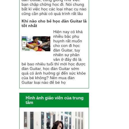
bạn chập chững học đi. Nói chung
bất kì việc học các loại nhạc cụ nào
cũng cần phải có quá trình rất lâu
Khi nào cho bé học đàn Guitar là
tốt nhất
Hiện nay có khá
nhiều bậc phụ
huynh rất muốn
cho con đi học
đàn Guitar, tuy
nhiên sự phân
vân ở đây đó là
bé bao nhiêu tuổi thì mới học được
đàn Guitar, học đàn Guitar sớm
quá có ảnh hưởng gì đến sức khỏe
của bé không? Nên mua đàn
Guitar loại nào để bé họ
Hình ảnh giáo viên của trung
tâm