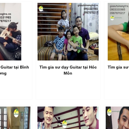
Guitar tại Bình
Tìm gia sư dạy Guitar tại Hóc
Tìm gia sư
ơng
Môn